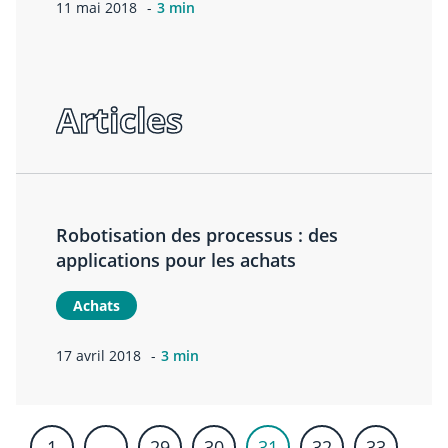
11 mai 2018
3 min
Articles
Robotisation des processus : des
applications pour les achats
Achats
17 avril 2018
3 min
1
…
29
30
31
32
33