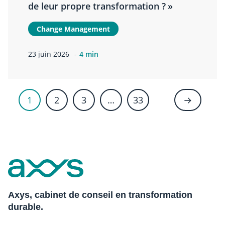
de leur propre transformation ? »
Change Management
23 juin 2026
4 min
1
2
3
…
33
→
Axys, cabinet de conseil en transformation
durable.