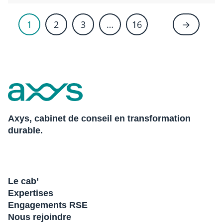
1
2
3
…
16
→
Axys, cabinet de conseil en transformation
durable.
Le cab’
Expertises
Engagements RSE
Nous rejoindre