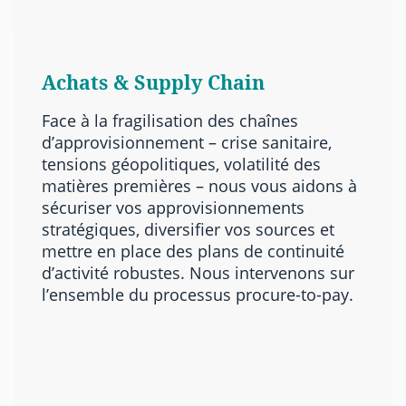
Achats & Supply Chain
Face à la fragilisation des chaînes
d’approvisionnement – crise sanitaire,
tensions géopolitiques, volatilité des
matières premières – nous vous aidons à
sécuriser vos approvisionnements
stratégiques, diversifier vos sources et
mettre en place des plans de continuité
d’activité robustes. Nous intervenons sur
l’ensemble du processus procure-to-pay.