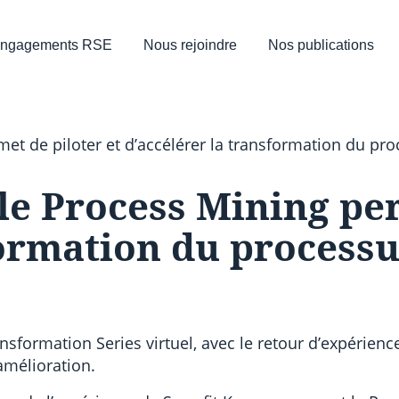
ngagements RSE
Nous rejoindre
Nos publications
t de piloter et d’accélérer la transformation du pro
e Process Mining per
formation du processu
sformation Series virtuel, avec le retour d’expérien
mélioration.