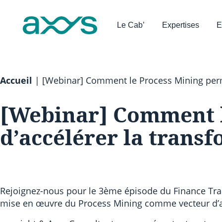
Le Cab’
Expertises
E
Accueil
|
[Webinar] Comment le Process Mining perme
[Webinar] Comment l
d’accélérer la trans
Rejoignez-nous pour le 3ème épisode du Finance Tran
mise en œuvre du Process Mining comme vecteur d’a