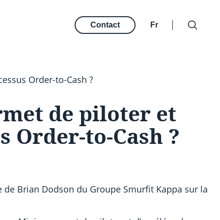
Contact
Fr
cessus Order-to-Cash ?
met de piloter et
s Order-to-Cash ?
ce de Brian Dodson du Groupe Smurfit Kappa sur la