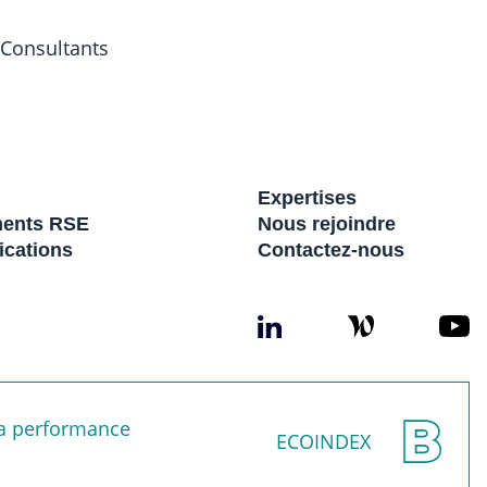
 Consultants
Expertises
ents RSE
Nous rejoindre
ications
Contactez-nous
sa performance
ECOINDEX