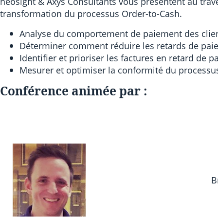
neosight & Axys Consultants vous présentent au trave
transformation du processus Order-to-Cash.
Analyse du comportement de paiement des clie
Déterminer comment réduire les retards de pai
Identifier et prioriser les factures en retard de 
Mesurer et optimiser la conformité du processu
Conférence animée par :
B