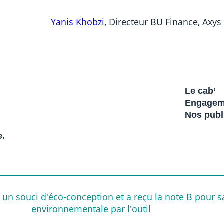
Yanis Khobzi
, Directeur BU Finance, Axys
Le cab’
Engagem
Nos publ
e.
s un souci d'éco-conception et a reçu la note B pour 
environnementale par l'outil