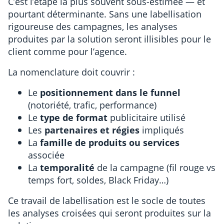
C’est l’étape la plus souvent sous-estimée — et
pourtant déterminante. Sans une labellisation
rigoureuse des campagnes, les analyses
produites par la solution seront illisibles pour le
client comme pour l’agence.
La nomenclature doit couvrir :
Le
positionnement dans le funnel
(notoriété, trafic, performance)
Le
type de format
publicitaire utilisé
Les
partenaires et régies
impliqués
La
famille de produits ou services
associée
La
temporalité
de la campagne (fil rouge vs
temps fort, soldes, Black Friday…)
Ce travail de labellisation est le socle de toutes
les analyses croisées qui seront produites sur la