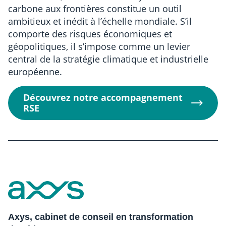
carbone aux frontières constitue un outil
ambitieux et inédit à l’échelle mondiale. S’il
comporte des risques économiques et
géopolitiques, il s’impose comme un levier
central de la stratégie climatique et industrielle
européenne.
Découvrez notre accompagnement
RSE
Axys, cabinet de conseil en transformation