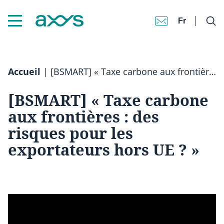
Fr
Accueil
|
[BSMART] « Taxe carbone aux frontières : des risques pour les exportateurs hors UE ? »
[BSMART] « Taxe carbone
aux frontières : des
risques pour les
exportateurs hors UE ? »