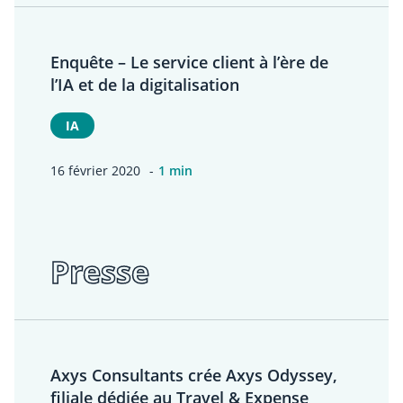
Enquête – Le service client à l’ère de
l’IA et de la digitalisation
IA
16 février 2020
1 min
Presse
Axys Consultants crée Axys Odyssey,
filiale dédiée au Travel & Expense