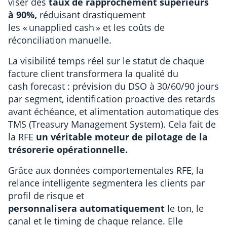
viser des
taux de rapprochement supérieurs
à 90%,
réduisant drastiquement
les « unapplied cash » et les coûts de
réconciliation manuelle.
La visibilité temps réel sur le statut de chaque
facture client transformera la qualité du
cash forecast : prévision du DSO à 30/60/90 jours
par segment, identification proactive des retards
avant échéance, et alimentation automatique des
TMS (Treasury Management System). Cela fait de
la RFE
un véritable moteur de pilotage de la
trésorerie opérationnelle.
Grâce aux données comportementales RFE, la
relance intelligente segmentera les clients par
profil de risque et
personnalisera automatiquement
le ton, le
canal et le timing de chaque relance. Elle