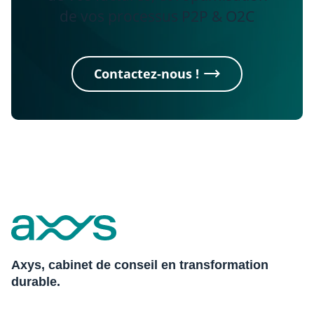
de vos processus P2P & O2C
Contactez-nous !
Axys, cabinet de conseil en transformation
durable.