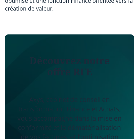
optimisé et une fonction Finance orientée vers la
création de valeur.
Découvrez notre
offre RFE
Axys, cabinet de conseil en
transformation Finance et Achats,
vous accompagne dans la mise en
conformité et la dématérialisation
de vos factures, et l’optimisation