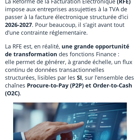
La Réforme de la Facturation Électronique
(RFE)
impose aux entreprises assujetties à la TVA de
passer à la facture électronique structurée d’ici
2026-2027
. Pour beaucoup, il s’agit avant tout
d’une contrainte réglementaire.
La RFE est, en réalité,
une grande opportunité
de transformation
des fonctions Finance :
elle permet de générer, à grande échelle, un flux
continu de données transactionnelles
structurées, lisibles par les
SI
, sur l’ensemble des
chaînes
Procure-to-Pay (P2P) et Order-to-Cash
(O2C)
.