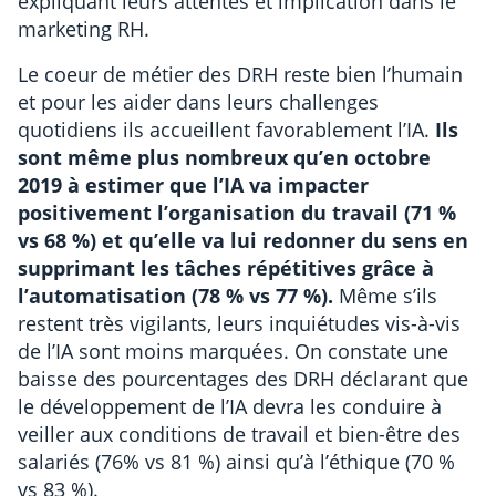
expliquant leurs attentes et implication dans le
marketing RH.
Le coeur de métier des DRH reste bien l’humain
et pour les aider dans leurs challenges
quotidiens ils accueillent favorablement l’IA.
Ils
sont même plus nombreux qu’en octobre
2019 à estimer que l’IA va impacter
positivement l’organisation du travail (71 %
vs 68 %) et qu’elle va lui redonner du sens en
supprimant les tâches répétitives grâce à
l’automatisation (78 % vs 77 %).
Même s’ils
restent très vigilants, leurs inquiétudes vis-à-vis
de l’IA sont moins marquées. On constate une
baisse des pourcentages des DRH déclarant que
le développement de l’IA devra les conduire à
veiller aux conditions de travail et bien-être des
salariés (76% vs 81 %) ainsi qu’à l’éthique (70 %
vs 83 %).