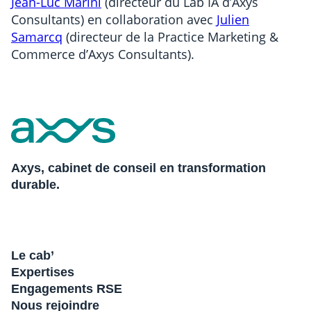
Jean-Luc Marini
(directeur du Lab IA d’Axys
Consultants) en collaboration avec
Julien
Samarcq
(directeur de la Practice Marketing &
Commerce d’Axys Consultants).
Axys, cabinet de conseil en transformation
durable.
Le cab’
Expertises
Engagements RSE
Nous rejoindre