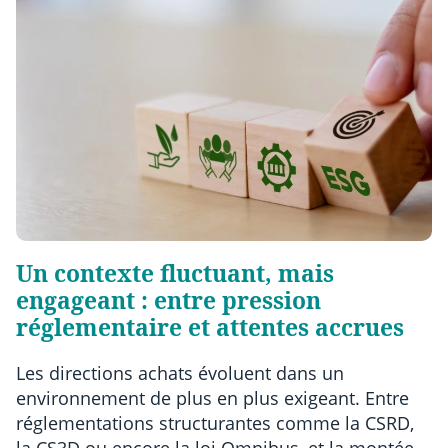
Un contexte fluctuant, mais
engageant : entre pression
réglementaire et attentes accrues
Les directions achats évoluent dans un
environnement de plus en plus exigeant. Entre
réglementations structurantes comme la CSRD,
la CS3D ou encore la loi Omnibus, et la montée