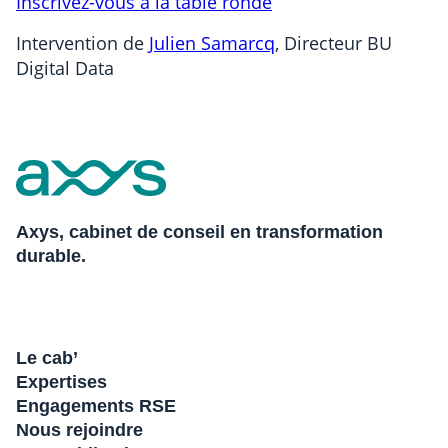
Inscrivez-vous à la table ronde
Intervention de
Julien Samarcq
, Directeur BU
Digital Data
Axys, cabinet de conseil en transformation
durable.
Le cab’
Expertises
Engagements RSE
Nous rejoindre