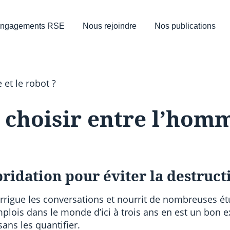
ngagements RSE
Nous rejoindre
Nos publications
 et le robot ?
n choisir entre l’homm
ybridation pour éviter la destruct
le irrigue les conversations et nourrit de nombreuses 
mplois dans le monde d’ici à trois ans en est un bon 
ans les quantifier.