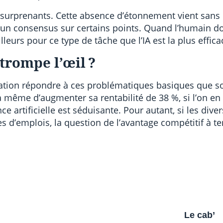
s surprenants. Cette absence d’étonnement vient sans 
certes un consensus sur certains points. Quand l’humain
lleurs pour ce type de tâche que l’IA est la plus effica
 trompe l’œil ?
isation répondre à ces problématiques basiques que so
à même d’augmenter sa rentabilité de 38 %, si l’on en
ce artificielle est séduisante. Pour autant, si les div
les d’emplois, la question de l’avantage compétitif à t
Le cab’