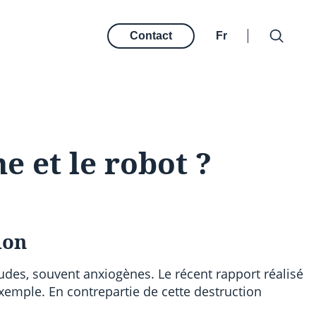
Contact
Fr
e et le robot ?
ion
études, souvent anxiogènes. Le récent rapport réalisé
exemple. En contrepartie de cette destruction