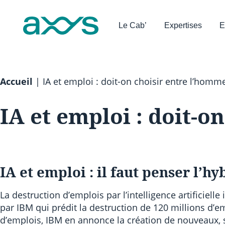
Le Cab’
Expertises
E
Accueil
|
IA et emploi : doit-on choisir entre l’homme
IA et emploi : doit-o
IA et emploi : il faut penser l’h
La destruction d’emplois par l’intelligence artificiel
par IBM qui prédit la destruction de 120 millions d’e
d’emplois, IBM en annonce la création de nouveaux, s