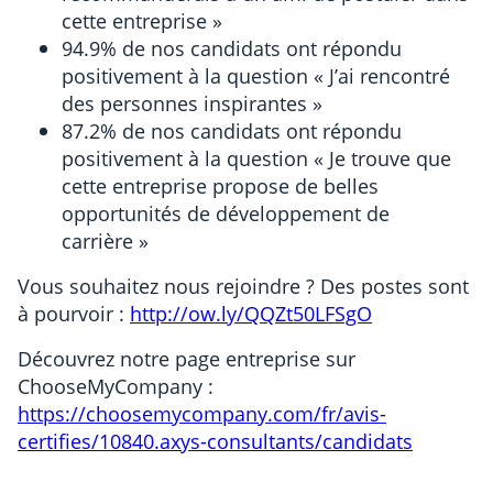
cette entreprise »
94.9% de nos candidats ont répondu
positivement à la question « J’ai rencontré
des personnes inspirantes »
87.2% de nos candidats ont répondu
positivement à la question « Je trouve que
cette entreprise propose de belles
opportunités de développement de
carrière »
Vous souhaitez nous rejoindre ? Des postes sont
à pourvoir :
http://ow.ly/QQZt50LFSgO
Découvrez notre page entreprise sur
ChooseMyCompany :
https://choosemycompany.com/fr/avis-
certifies/10840.axys-consultants/candidats