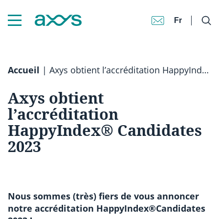
Fr
Accueil
|
Axys obtient l’accréditation HappyIndex® Candidates 2023
Axys obtient
l’accréditation
HappyIndex® Candidates
2023
Nous sommes (très) fiers de vous annoncer
notre accréditation HappyIndex®Candidates