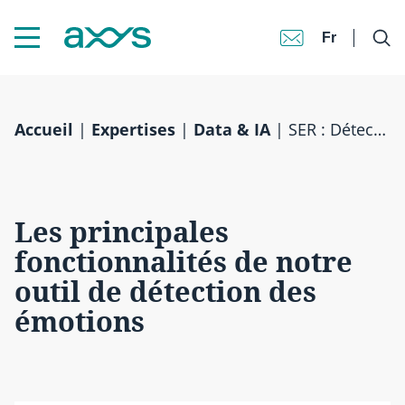
Fr
Accueil
|
Expertises
|
Data & IA
|
SER : Détection des émotions
Les principales
fonctionnalités de notre
outil de détection des
émotions