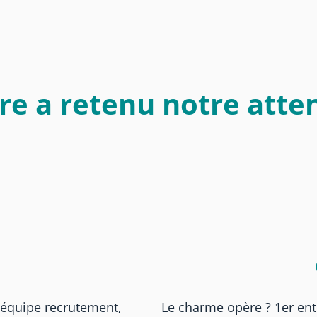
re a retenu notre atten
équipe recrutement,
Le charme opère ? 1er ent