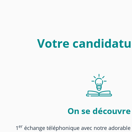
Votre candidatu
On se découvre
er
1
échange téléphonique avec notre adorable 