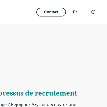
Contact
Fr
rocessus de recrutement
nge ? Rejoignez Axys et découvrez une