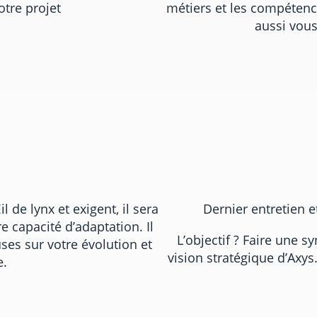
otre projet
métiers et les compétenc
aussi vous
l de lynx et exigent, il sera
Dernier entretien 
e capacité d’adaptation. Il
L’objectif ? Faire une 
es sur votre évolution et
vision stratégique d’Axys
ce.