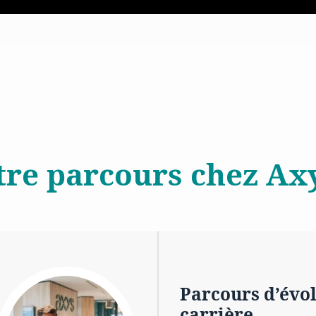
tre parcours chez Axy
Parcours d’évo
carrière