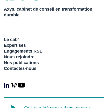
Axys, cabinet de conseil en transformation
durable.
Le cab’
Expertises
Engagements RSE
Nous rejoindre
Nos publications
Contactez-nous
Ce site a été conçu dans un souci