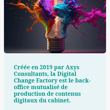
Créée en 2019 par Axys
Consultants, la Digital
Change Factory est le back-
office mutualisé de
production de contenus
digitaux du cabinet.