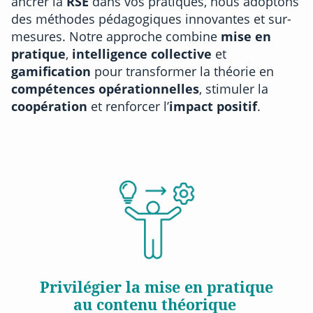
ancrer la
RSE
dans vos pratiques, nous adoptons
des méthodes pédagogiques innovantes et sur-
mesures. Notre approche combine
mise en
pratique
,
intelligence collective
et
gamification
pour transformer la théorie en
compétences opérationnelles
, stimuler la
coopération
et renforcer l’
impact positif
.
Privilégier la mise en pratique
au contenu théorique