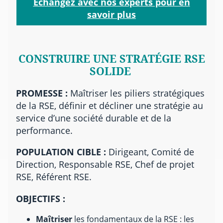
Échangez avec nos experts pour en
savoir plus
CONSTRUIRE UNE STRATÉGIE RSE
SOLIDE
PROMESSE :
Maîtriser les piliers stratégiques
de la RSE, définir et décliner une stratégie au
service d’une société durable et de la
performance.
POPULATION CIBLE :
Dirigeant, Comité de
Direction, Responsable RSE, Chef de projet
RSE, Référent RSE.
OBJECTIFS :
Maîtriser
les fondamentaux de la RSE : les